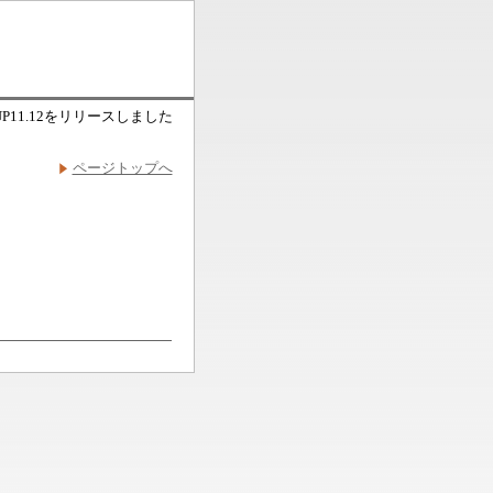
P11.12をリリースしました
ページトップへ