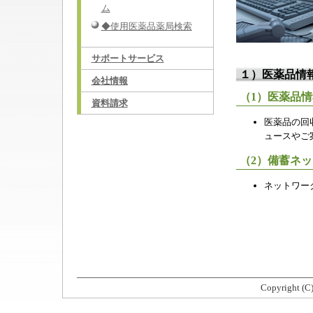
ム
◆使用医薬品薬局検索
サポートサービス
１）医薬品情
会社情報
（1）医薬品
資料請求
医薬品の回
ュースやご
（2）備蓄ネ
ネットワー
Copyright (C) 